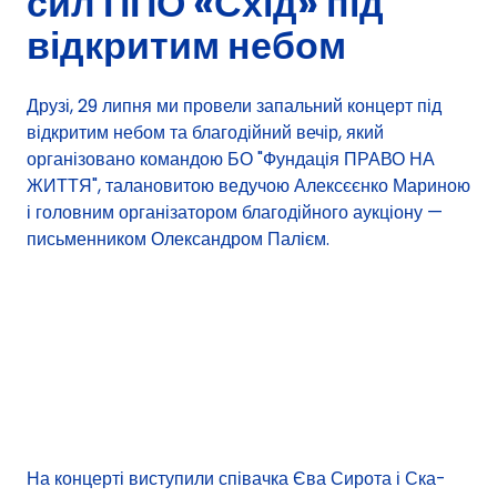
сил ППО «Схід» під
відкритим небом
Друзі, 29 липня ми провели запальний концерт під
відкритим небом та благодійний вечір, який
організовано командою БО "Фундація ПРАВО НА
ЖИТТЯ", талановитою ведучою Алексєєнко Мариною
і головним організатором благодійного аукціону —
письменником Олександром Палієм.
На концерті виступили співачка Єва Сирота і Ска-