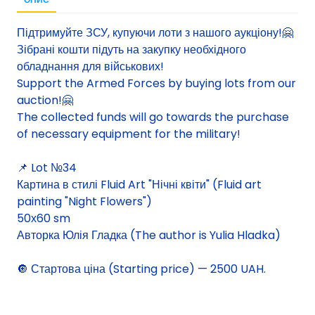
Підтримуйте ЗСУ, купуючи лоти з нашого аукціону!🤗
Зібрані кошти підуть на закупку необхідного
обладнання для військових!
Support the Armed Forces by buying lots from our
auction!🤗
The collected funds will go towards the purchase
of necessary equipment for the military!
📌 Lot №34
Картина в стилі Fluid Art "Нічні квіти" (Fluid art
painting "Night Flowers")
50х60 sm
Авторка Юлія Гладка (The author is Yulia Hladka)
🔘 Стартова ціна (Starting price) — 2500 UAH.